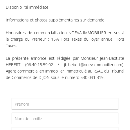
Disponibilité immédiate.
Informations et photos supplémentaires sur demande.
Honoraires de commercialisation NOEVA IMMOBILIER en sus à
la charge du Preneur : 15% Hors Taxes du loyer annuel Hors
Taxes.
La présente annonce est rédigée par Monsieur Jean-Baptiste
HEBERT (06.40.15.59.02 / jb.hebert@noevaimmobilier.com).
Agent commercial en immobilier immatriculé au RSAC du Tribunal
de Commerce de DIJON sous le numéro 530 031 319.