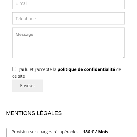
J’ai lu et j'accepte la
politique de confidentialité
de
ce site
Envoyer
MENTIONS LÉGALES
Provision sur charges récupérables
186 € / Mois