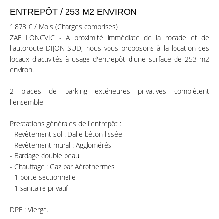
ENTREPÔT / 253 M2 ENVIRON
1 873 € / Mois (Charges comprises)
ZAE LONGVIC - A proximité immédiate de la rocade et de
l'autoroute DIJON SUD, nous vous proposons à la location ces
locaux d'activités à usage d'entrepôt d'une surface de 253 m2
environ.
2 places de parking extérieures privatives complètent
l'ensemble.
Prestations générales de l'entrepôt :
- Revêtement sol : Dalle béton lissée
- Revêtement mural : Agglomérés
- Bardage double peau
- Chauffage : Gaz par Aérothermes
- 1 porte sectionnelle
- 1 sanitaire privatif
DPE : Vierge.