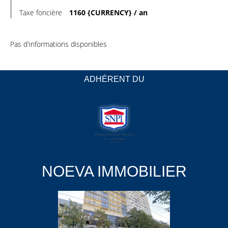
Taxe foncière
1160 {CURRENCY} / an
Pas d'informations disponibles
ADHÉRENT DU
NOEVA IMMOBILIER