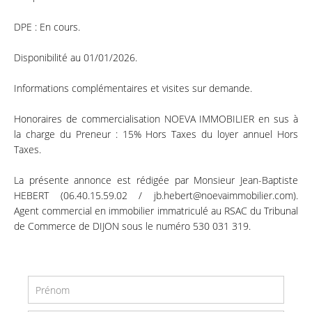
DPE : En cours.
Disponibilité au 01/01/2026.
Informations complémentaires et visites sur demande.
Honoraires de commercialisation NOEVA IMMOBILIER en sus à
la charge du Preneur : 15% Hors Taxes du loyer annuel Hors
Taxes.
La présente annonce est rédigée par Monsieur Jean-Baptiste
HEBERT (06.40.15.59.02 / jb.hebert@noevaimmobilier.com).
Agent commercial en immobilier immatriculé au RSAC du Tribunal
de Commerce de DIJON sous le numéro 530 031 319.