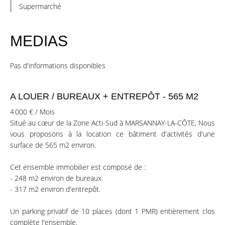
Supermarché
MEDIAS
Pas d'informations disponibles
A LOUER / BUREAUX + ENTREPÔT - 565 M2
4 000 € / Mois
Situé au cœur de la Zone Acti-Sud à MARSANNAY-LA-CÔTE, Nous
vous proposons à la location ce bâtiment d'activités d'une
surface de 565 m2 environ.
Cet ensemble immobilier est composé de :
- 248 m2 environ de bureaux.
- 317 m2 environ d'entrepôt.
Un parking privatif de 10 places (dont 1 PMR) entièrement clos
complète l'ensemble.