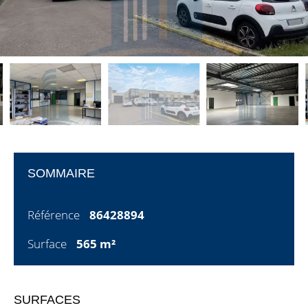
SOMMAIRE
Référence
86428894
Surface
565 m²
SURFACES