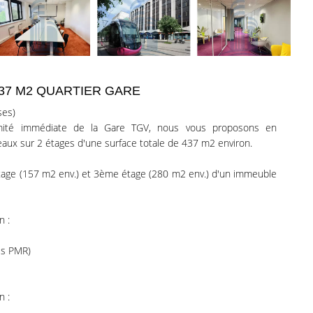
437 M2 QUARTIER GARE
ses)
imité immédiate de la Gare TGV, nous vous proposons en
reaux sur 2 étages d'une surface totale de 437 m2 environ.
tage (157 m2 env.) et 3ème étage (280 m2 env.) d'un immeuble
n :
ès PMR)
n :