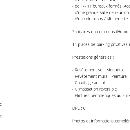
- de +/- 11 bureaux fermés (Ac
- d'une grande salle de réunion
- d'un coin repos / Kitchenette
Sanitaires en communs (Homm
14 places de parking privatives
Prestations générales :
- Revêtement sol : Moquette
- Revêtement mural : Peinture
- Chauffage au sol
- Climatisation réversible
- Plinthes périphériques au sol 
c
DPE : C
t
Photos et informations complé