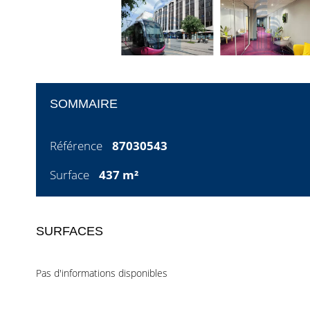
SOMMAIRE
Référence
87030543
Surface
437 m²
SURFACES
Pas d'informations disponibles