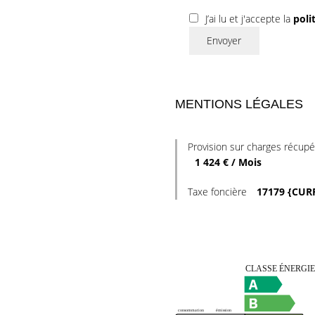
J’ai lu et j'accepte la
poli
Envoyer
MENTIONS LÉGALES
Provision sur charges récupé
1 424 € / Mois
Taxe foncière
17179 {CUR