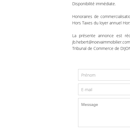
Disponibilité immédiate.
Honoraires de commercialisat
Hors Taxes du loyer annuel Hor
La présente annonce est réd
jb.hebert@noevaimmobilier.co
Tribunal de Commerce de DIJO