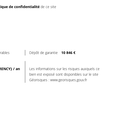
tique de confidentialité
de ce site
rables
Dépôt de garantie
10 846 €
RENCY} / an
Les informations sur les risques auxquels ce
bien est exposé sont disponibles sur le site
Géorisques : www.georisques.gouv.fr