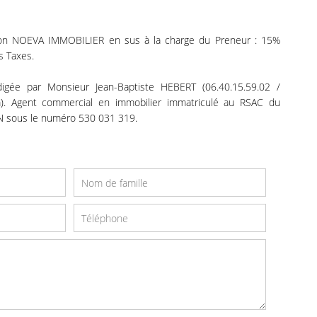
ion NOEVA IMMOBILIER en sus à la charge du Preneur : 15%
s Taxes.
igée par Monsieur Jean-Baptiste HEBERT (06.40.15.59.02 /
m). Agent commercial en immobilier immatriculé au RSAC du
N sous le numéro 530 031 319.